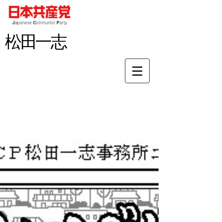
松田
一志