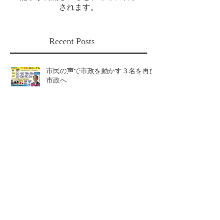
記事が公開されると、ここに表示
されます。
Recent Posts
市民の声で市政を動かす３名を再び
市政へ
大西明子市議からバトンタッチ