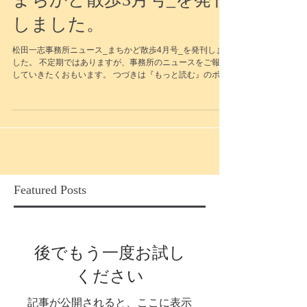
松田一志事務所ニュース_
まちかど散歩3月号_を発刊
しました。
松田一志事務所ニュース_まちかど散歩4月号_を発刊しま
した。 不定期ではありますが、事務所のニュースをご報告
していきたくおもいます。 つづきは『もっと読む』のボタ
ンから！ #まちかど散歩
Featured Posts
後でもう一度お試し
ください