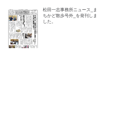
松田一志事務所ニュース_ま
ちかど散歩号外_を発刊しま
した。
後援会事務所開き、ご報告
後援会事務所開きのお知ら
せ。
Archive