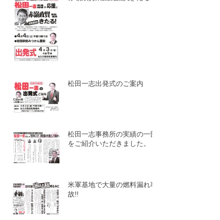
松田一志出発式のご案内
松田一志事務所の実績の一部
をご紹介いただきました。
米軍基地で大量の燃料漏れ事
故!!