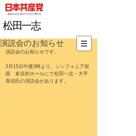
松田
一志
演説会のお知らせ
演説会のお知らせです。
3月15日午後3時より、シンフォニア岩
国　多目的ホールにて松田一志・大平
喜信氏の演説会があります。